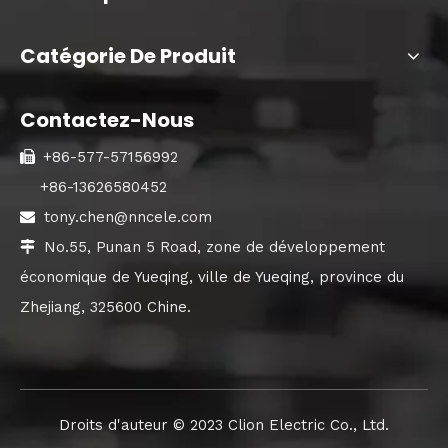
Catégorie De Produit
Contactez-Nous
+86-577-57156992

+86-13626580452
tony.chen@nncele.com

No.55, Punan 5 Road, zone de développement

économique de Yueqing, ville de Yueqing, province du
Zhejiang, 325600 Chine.
Droits d'auteur ©️ 2023 Clion Electric Co., Ltd.