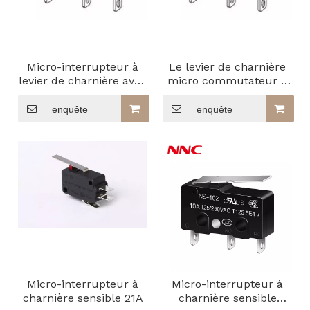
Micro-interrupteur à
Le levier de charnière
levier de charnière avec
micro commutateur 2
deux ressorts
mm Split Spring
enquête
enquête
Micro-interrupteur à
Micro-interrupteur à
charnière sensible 21A
charnière sensible