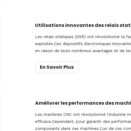
Les relais statiques (SSR) ont révolutionné la 
exploités.Ces dispositifs électroniques innovant
en raison de leurs nombreux avantages et de leu
explorerons les différentes utilisations d'un
En Savoir Plus
Les machines CNC ont révolutionné l'industrie m
efficace.Cependant, pour garantir des performanc
composants dans ces machines.L'un de ces com