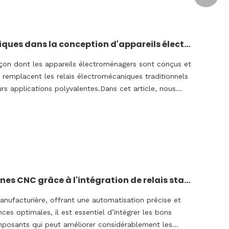
Utilisations innovantes des relais statiques dans la conception d'appareils électroménagers modernes
façon dont les appareils électroménagers sont conçus et
s remplacent les relais électromécaniques traditionnels
rs applications polyvalentes.Dans cet article, nous
Améliorer les performances des machines CNC grâce à l'intégration de relais statiques
anufacturière, offrant une automatisation précise et
es optimales, il est essentiel d’intégrer les bons
posants qui peut améliorer considérablement les