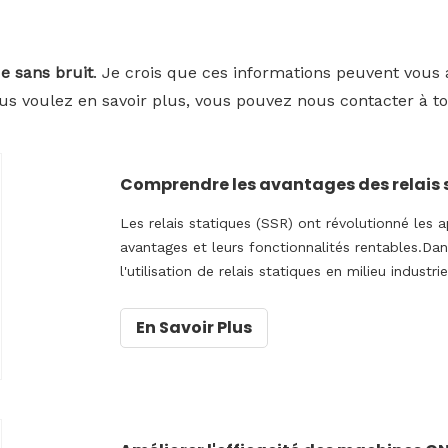
ue sans bruit
. Je crois que ces informations peuvent vous
vous voulez en savoir plus, vous pouvez nous contacter à
Comprendre les avantages des relais s
Les relais statiques (SSR) ont révolutionné les a
avantages et leurs fonctionnalités rentables.Da
l'utilisation de relais statiques en milieu industr
rapport aux relais électromécaniques traditionne
En Savoir Plus