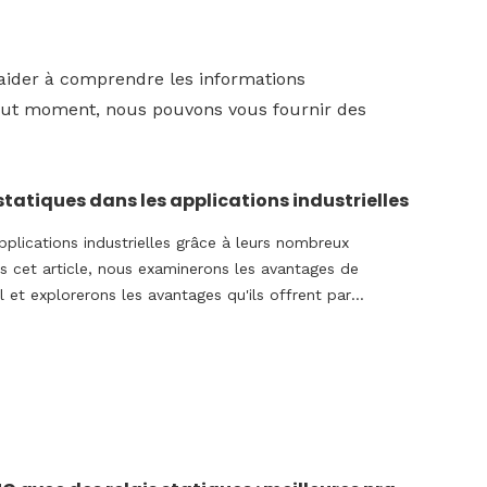
한국어
Türk dili
 aider à comprendre les informations
 tout moment, nous pouvons vous fournir des
Bahasa indonesia
tatiques dans les applications industrielles
pplications industrielles grâce à leurs nombreux
ns cet article, nous examinerons les avantages de
iel et explorerons les avantages qu'ils offrent par
ls.