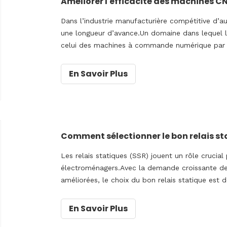
Dans l’industrie manufacturière compétitive d’auj
une longueur d’avance.Un domaine dans lequel l
celui des machines à commande numérique par 
automatisées sont essentielles à la fabrication d
En Savoir Plus
Les relais statiques (SSR) jouent un rôle crucial 
électroménagers.Avec la demande croissante de
améliorées, le choix du bon relais statique est 
explorerons les facteurs qui
En Savoir Plus