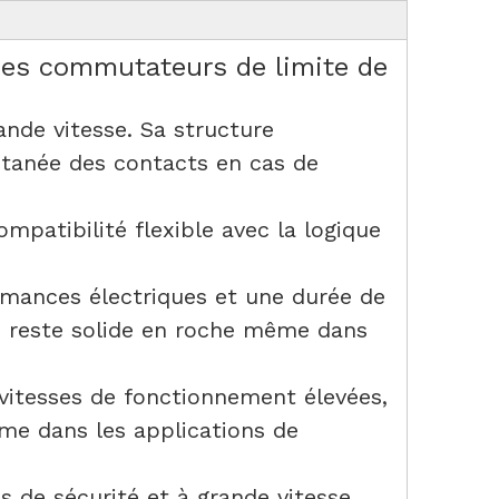
des commutateurs de limite de
ande vitesse. Sa structure
ntanée des contacts en cas de
mpatibilité flexible avec la logique
mances électriques et une durée de
le reste solide en roche même dans
.
vitesses de fonctionnement élevées,
me dans les applications de
s de sécurité et à grande vitesse,