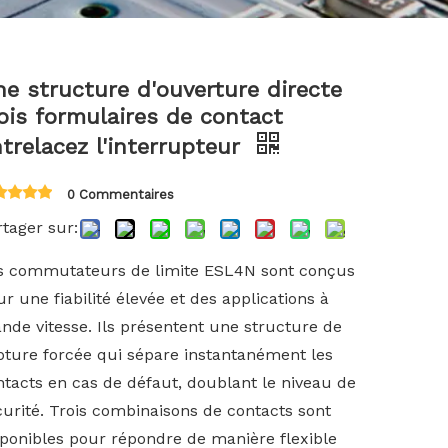
한국어
Türk dili
e structure d'ouverture directe
ois formulaires de contact
trelacez l'interrupteur
Bahasa indonesia
0 Commentaires
tager sur:
s commutateurs de limite ESL4N sont conçus
r une fiabilité élevée et des applications à
nde vitesse. Ils présentent une structure de
pture forcée qui sépare instantanément les
ntacts en cas de défaut, doublant le niveau de
curité. Trois combinaisons de contacts sont
sponibles pour répondre de manière flexible