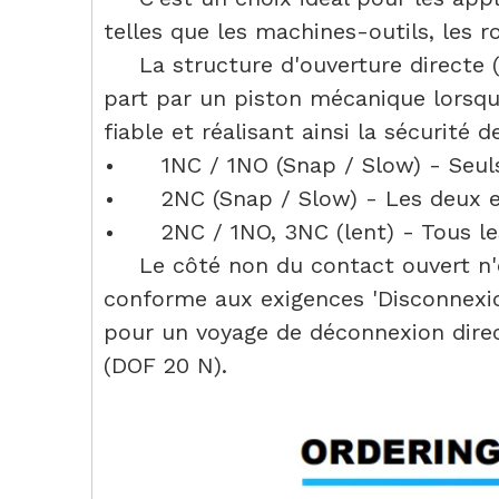
telles que les machines-outils, les r
La structure d'ouverture directe
part par un piston mécanique lorsque
fiable et réalisant ainsi la sécurité d
1NC / 1NO (Snap / Slow) - Seul
2NC (Snap / Slow) - Les deux e
2NC / 1NO, 3NC (lent) - Tous l
Le côté non du contact ouvert n
conforme aux exigences 'Disconnexio
pour un voyage de déconnexion dire
(DOF 20 N).