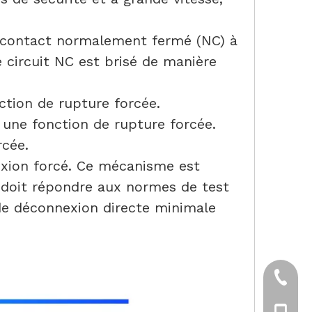
le contact normalement fermé (NC) à
 circuit NC est brisé de manière
ction de rupture forcée.
une fonction de rupture forcée.
rcée.
xion forcé. Ce mécanisme est
 doit répondre aux normes de test
de déconnexion directe minimale
+86-57