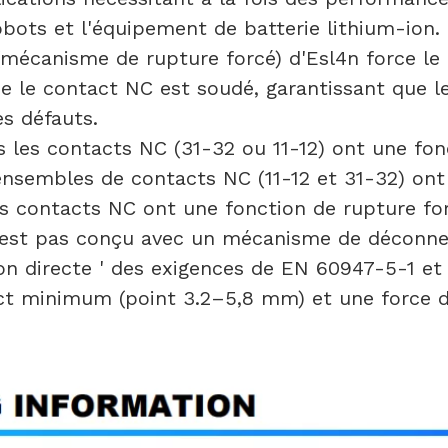
obots et l'équipement de batterie lithium-ion.
 (mécanisme de rupture forcé) d'Esl4n force 
 le contact NC est soudé, garantissant que le
es défauts.
s les contacts NC (31-32 ou 11-12) ont une fon
nsembles de contacts NC (11-12 et 31-32) ont 
es contacts NC ont une fonction de rupture fo
'est pas conçu avec un mécanisme de déconne
n directe ' des exigences de EN 60947-5-1 et
ct minimum (point 3.2–5,8 mm) et une force 