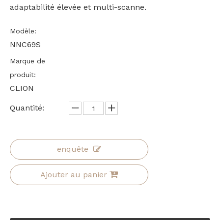
adaptabilité élevée et multi-scanne.
Modèle:
NNC69S
Marque de
produit:
CLION
Quantité:
enquête
Ajouter au panier