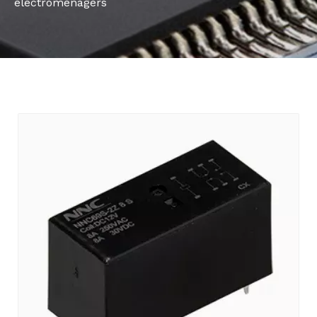
électroménagers
Bahasa indonesia