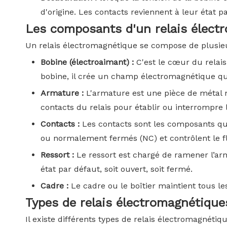
d'origine. Les contacts reviennent à leur état pa
Les composants d'un relais élect
Un relais électromagnétique se compose de plusieu
Bobine (électroaimant) :
C'est le cœur du relais
bobine, il crée un champ électromagnétique q
Armature :
L'armature est une pièce de métal m
contacts du relais pour établir ou interrompre l
Contacts :
Les contacts sont les composants qu
ou normalement fermés (NC) et contrôlent le flu
Ressort :
Le ressort est chargé de ramener l’arma
état par défaut, soit ouvert, soit fermé.
Cadre :
Le cadre ou le boîtier maintient tous l
Types de relais électromagnétique
Il existe différents types de relais électromagnét