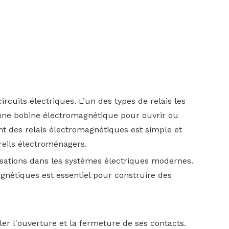
ircuits électriques. L’un des types de relais les
se une bobine électromagnétique pour ouvrir ou
nt des relais électromagnétiques est simple et
areils électroménagers.
lisations dans les systèmes électriques modernes.
nétiques est essentiel pour construire des
er l'ouverture et la fermeture de ses contacts.