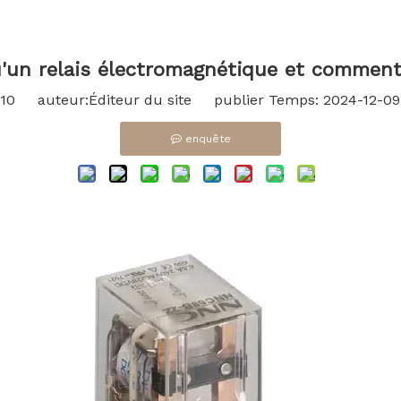
'un relais électromagnétique et commen
10
auteur:Éditeur du site publier Temps: 2024-12-0
enquête