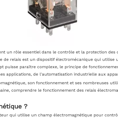
t un rôle essentiel dans le contrôle et la protection des c
ype de relais est un dispositif électromécanique qui utili
pt puisse paraître complexe, le principe de fonctionneme
ses applications, de l'automatisation industrielle aux app
ectromagnétique, son fonctionnement et ses nombreuses uti
ine, comprendre le fonctionnement des relais électromag
nétique ?
teur qui utilise un champ électromagnétique pour contrôl