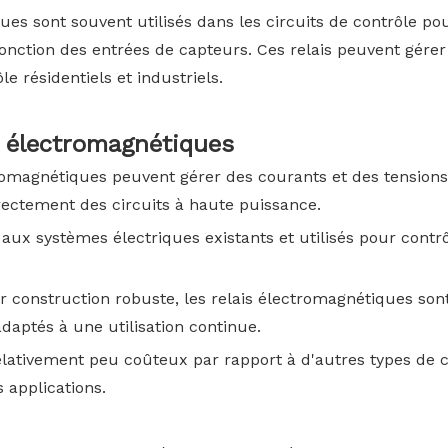
ues sont souvent utilisés dans les circuits de contrôle po
fonction des entrées de capteurs. Ces relais peuvent gérer
 résidentiels et industriels.
is électromagnétiques
tromagnétiques peuvent gérer des courants et des tensions
rectement des circuits à haute puissance.
 aux systèmes électriques existants et utilisés pour contrô
r construction robuste, les relais électromagnétiques son
adaptés à une utilisation continue.
elativement peu coûteux par rapport à d'autres types de 
 applications.