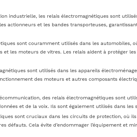
ion industrielle, les relais électromagnétiques sont utili
les actionneurs et les bandes transporteuses, garantissan
étiques sont couramment utilisés dans les automobiles, où 
 et les moteurs de vitres. Les relais aident à protéger les
agnétiques sont utilisés dans les appareils électroménager
e fonctionnement des moteurs et autres composants électriq
écommunication, des relais électromagnétiques sont utili
données et de la voix. Ils sont également utilisés dans les
iques sont cruciaux dans les circuits de protection, où i
utres défauts. Cela évite d’endommager l’équipement et min