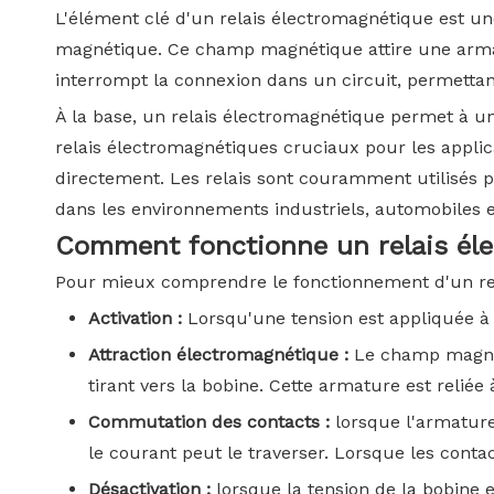
L'élément clé d'un relais électromagnétique est un
magnétique. Ce champ magnétique attire une armatur
interrompt la connexion dans un circuit, permettant
À la base, un relais électromagnétique permet à un 
relais électromagnétiques cruciaux pour les appl
directement. Les relais sont couramment utilisés 
dans les environnements industriels, automobiles 
Comment fonctionne un relais él
Pour mieux comprendre le fonctionnement d'un rel
Activation :
Lorsqu'une tension est appliquée à 
Attraction électromagnétique :
Le champ magnét
tirant vers la bobine. Cette armature est reliée
Commutation des contacts :
lorsque l'armature
le courant peut le traverser. Lorsque les contac
Désactivation :
lorsque la tension de la bobine