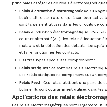
principales catégories de relais électromagnétiques
Relais d'attraction électromagnétique :
Il s'agi
bobine attire l'armature, qui à son tour active l
sont largement utilisés dans les circuits de con
Relais d'induction électromagnétique :
Ces rela
courant alternatif (AC), les relais à induction 
moteurs et la détection des défauts. Lorsqu'un c
et faire fonctionner les contacts.
D'autres types spécialisés comprennent :
Relais statiques :
ce sont des relais électroniq
Les relais statiques ne comportent aucun comp
Relais Reed :
Ces relais utilisent une paire de
bobine. Ils sont couramment utilisés dans les 
Applications des relais électroma
Les relais électromagnétiques sont largement utili