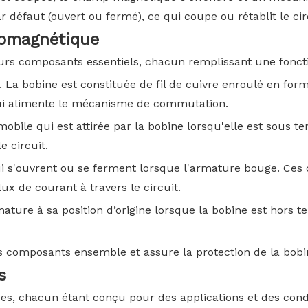
r défaut (ouvert ou fermé), ce qui coupe ou rétablit le cir
romagnétique
rs composants essentiels, chacun remplissant une foncti
. La bobine est constituée de fil de cuivre enroulé en for
ui alimente le mécanisme de commutation.
obile qui est attirée par la bobine lorsqu'elle est sous t
e circuit.
i s'ouvrent ou se ferment lorsque l'armature bouge. Ces
x de courant à travers le circuit.
ture à sa position d’origine lorsque la bobine est hors ten
es composants ensemble et assure la protection de la bobi
s
iques, chacun étant conçu pour des applications et des con