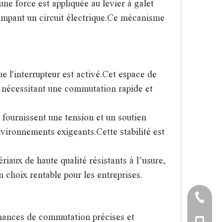
e force est appliquée au levier à galet
rrompant un circuit électrique.Ce mécanisme
l'interrupteur est activé.Cet espace de
s nécessitant une commutation rapide et
 fournissent une tension et un soutien
vironnements exigeants.Cette stabilité est
iaux de haute qualité résistants à l’usure,
 choix rentable pour les entreprises.
+86-57
rmances de commutation précises et