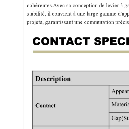
cohérentes.Avec sa conception de levier à gal
stabilité, il convient à une large gamme d'a
projets, garantissant une commutation précise