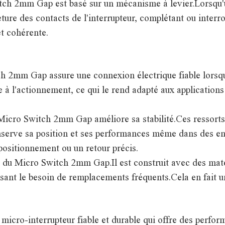
ch 2mm Gap est basé sur un mécanisme à levier.Lorsqu'un
eture des contacts de l'interrupteur, complétant ou inte
t cohérente.
 2mm Gap assure une connexion électrique fiable lorsque 
e à l'actionnement, ce qui le rend adapté aux application
e Micro Switch 2mm Gap améliore sa stabilité.Ces ressorts
conserve sa position et ses performances même dans des en
 positionnement ou un retour précis.
lé du Micro Switch 2mm Gap.Il est construit avec des matér
sant le besoin de remplacements fréquents.Cela en fait un
icro-interrupteur fiable et durable qui offre des perfo