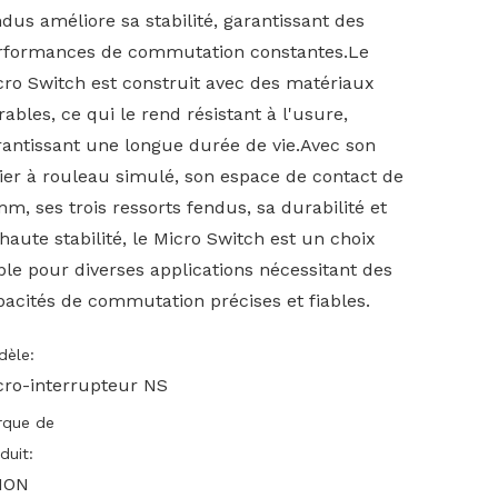
dus améliore sa stabilité, garantissant des
rformances de commutation constantes.Le
cro Switch est construit avec des matériaux
ables, ce qui le rend résistant à l'usure,
rantissant une longue durée de vie.Avec son
vier à rouleau simulé, son espace de contact de
m, ses trois ressorts fendus, sa durabilité et
haute stabilité, le Micro Switch est un choix
ble pour diverses applications nécessitant des
pacités de commutation précises et fiables.
èle:
cro-interrupteur NS
rque de
duit:
ION