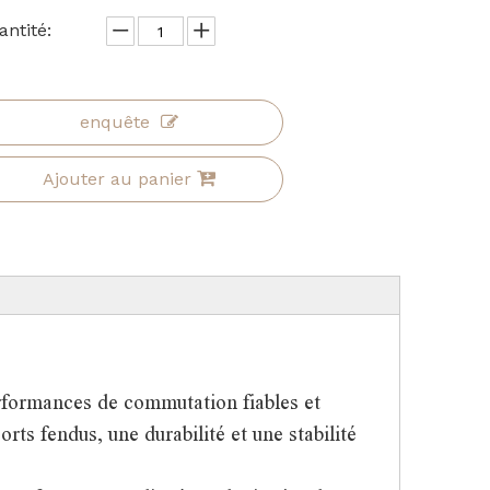
ntité:
enquête
Ajouter au panier
erformances de commutation fiables et
rts fendus, une durabilité et une stabilité