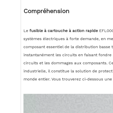
Compréhension
Le
fusible à cartouche à action rapide
EFL000-
systèmes électriques à forte demande, en mett
composant essentiel de la distribution basse
instantanément les circuits en faisant fondre
circuits et les dommages aux composants. Cer
industrielle, il constitue la solution de prot
monde entier. Vous trouverez ci-dessous une i