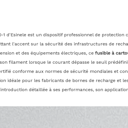
1 d'Esinele est un dispositif professionnel de protection 
ant l'accent sur la sécurité des infrastructures de recha
 tension et des équipements électriques, ce
fusible à cart
 son filament lorsque le courant dépasse le seuil prédéfin
tifié conforme aux normes de sécurité mondiales et const
ection idéale pour les fabricants de bornes de recharge et 
ntroduction détaillée à ses performances, son application 