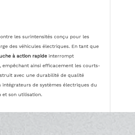
contre les surintensités conçu pour les
rge des véhicules électriques. En tant que
ouche à action rapide
interrompt
i, empêchant ainsi efficacement les courts-
ruit avec une durabilité de qualité
les intégrateurs de systèmes électriques du
et son utilisation.