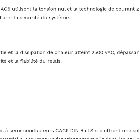
AG6 utilisent la tension nul et la technologie de courant 
iorer la sécurité du système.
rtie et la dissipation de chaleur atteint 2500 VAC, dépassa
é et la fiabilité du relais.
ais à semi-conducteurs CAG6 DIN Rail Série offrent une sol