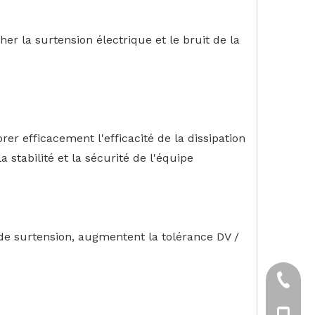
er la surtension électrique et le bruit de la
er efficacement l'efficacité de la dissipation
stabilité et la sécurité de l'équipe
n de surtension, augmentent la tolérance DV /
+86-57