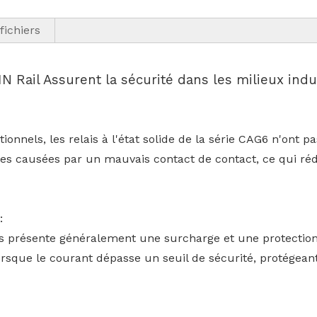
fichiers
 Rail Assurent la sécurité dans les milieux indu
nnels, les relais à l'état solide de la série CAG6 n'ont pa
ues causées par un mauvais contact de contact, ce qui rédu
:
s présente généralement une surcharge et une protection c
sque le courant dépasse un seuil de sécurité, protégeant a