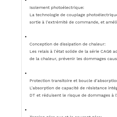
Isolement photoélectrique:
La technologie de couplage photoélectrique e
sortie à l'extrémité de commande, et amélio
Conception de dissipation de chaleur:
Les relais à l'état solide de la série CAG6 
de la chaleur, prévenir les dommages causés
Protection transitoire et boucle d'absorptio
L'absorption de capacité de résistance inté
DT et réduisent le risque de dommages à l