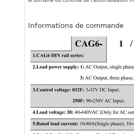
le domaine du contrôle de l'automatisation i
Informations de commande