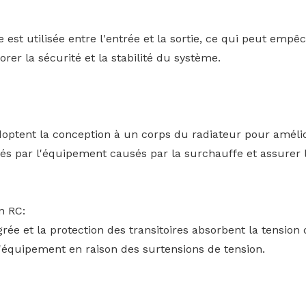
st utilisée entre l'entrée et la sortie, ce qui peut empêch
rer la sécurité et la stabilité du système.
adoptent la conception à un corps du radiateur pour amélior
 par l'équipement causés par la surchauffe et assurer la 
n RC:
grée et la protection des transitoires absorbent la tensio
'équipement en raison des surtensions de tension.