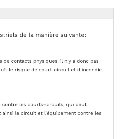
striels de la manière suivante:
s de contacts physiques, il n'y a donc pas
it le risque de court-circuit et d'incendie.
ontre les courts-circuits, qui peut
insi le circuit et l'équipement contre les