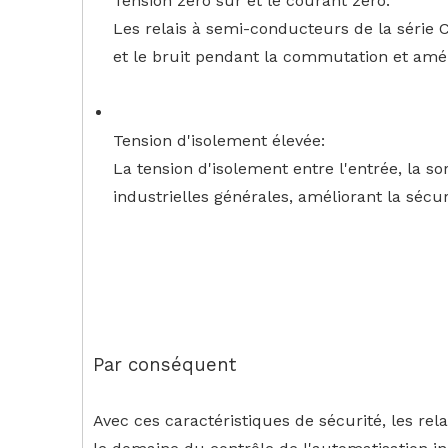
Tension zéro sur et le courant zéro:
Les relais à semi-conducteurs de la série C
et le bruit pendant la commutation et amél
Tension d'isolement élevée:
La tension d'isolement entre l'entrée, la so
industrielles générales, améliorant la sécurit
Par conséquent
Avec ces caractéristiques de sécurité, les rel