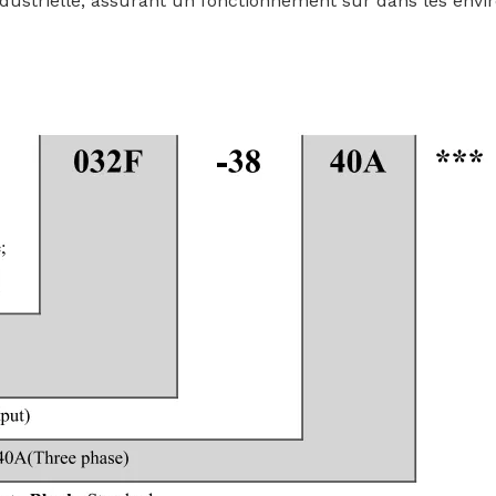
ndustrielle, assurant un fonctionnement sûr dans les envi