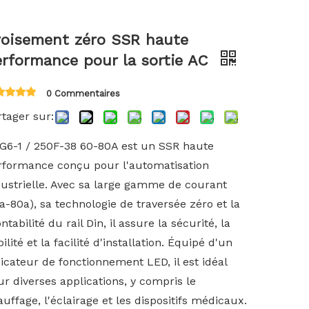
한국어
roisement zéro SSR haute
Türk dili
rformance pour la sortie AC
0 Commentaires
Bahasa indonesia
tager sur:
G6-1 / 250F-38 60-80A est un SSR haute
rformance conçu pour l'automatisation
dustrielle. Avec sa large gamme de courant
a-80a), sa technologie de traversée zéro et la
tabilité du rail Din, il assure la sécurité, la
bilité et la facilité d'installation. Équipé d'un
icateur de fonctionnement LED, il est idéal
r diverses applications, y compris le
uffage, l'éclairage et les dispositifs médicaux.