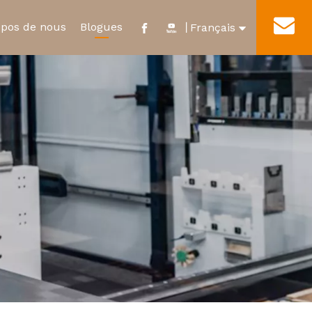
opos de nous
Blogues
Contact
丨
Français
English
e
ificat et distinction
Nouveau relais d'énergie
Visite de l'usine
العربية
ur
Micro-interrupteur étanche
Pусский
Español
Português
Deutsch
Italiano