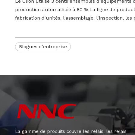
Le Clion utilise 3 cents ensembles d'équipements 
production automatisée à 80 %.La ligne de produc
fabrication d'unités, l'assemblage, l'inspection, les
Blogues d'entreprise
La gamme de produits couvre les relais, les relais